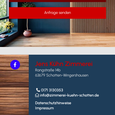
Anfrage senden
Jens Kühn Zimmerei
Rangstraße 14b
63679 Schotten-Wingershausen
0171 3130353

info@zimmerei-kuehn-schotten.de

Datenschutzhinweise
Impressum