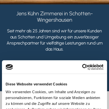
Jens Kühn Zimmerei in Schotten-
Wingershausen
Seit mehr als 25 Jahren sind wir für unsere Kunden
aus Schotten und Umgebung ein zuverlässiger
Ansprechpartner für vielfältige Leistungen rund um
das Haus.
Unser Angebot ist breit gefächert, sodass wir in der Lage sind,
Ihnen ein umfangreiches Portfolio anzubieten. Sie erhalten bei
uns zahlreiche Leistungen aus einer Hand. Von der Beratung bis
zur Montage begleiten wir Ihr Projekt mit Fachwissen und
Erfahrung.
Diese Webseite verwendet Cookies
Wir verwenden Cookies, um Inhalte und Anzeigen zu
personalisieren, Funktionen für soziale Medien anbieten
zu können und die Zugriffe auf unsere Website zu