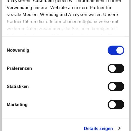
analysieren. Außerdem geben wir Informationen zu Ihrer
Verwendung unserer Website an unsere Partner für
soziale Medien, Werbung und Analysen weiter. Unsere
Partner führen diese Informationen möglicherweise mit
weiteren Daten zusammen, die Sie ihnen bereitgestellt
haben oder die sie im Rahmen Ihrer Nutzung der Dienste
gesammelt haben.
Einwilligungsauswahl
Notwendig
Präferenzen
Statistiken
Marketing
Details zeigen