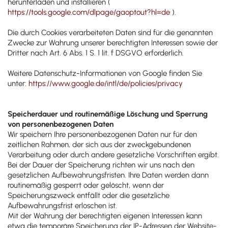
herunterladen und installieren (
https://tools.google.com/dlpage/gaoptout?hl=de
).
Die durch Cookies verarbeiteten Daten sind für die genannten
Zwecke zur Wahrung unserer berechtigten Interessen sowie der
Dritter nach Art. 6 Abs. 1 S. 1 lit. f DSGVO erforderlich.
Weitere Datenschutz-Informationen von Google finden Sie
unter:
https://www.google.de/intl/de/policies/privacy
Speicherdauer und routinemäßige Löschung und Sperrung
von personenbezogenen Daten
Wir speichern Ihre personenbezogenen Daten nur für den
zeitlichen Rahmen, der sich aus der zweckgebundenen
Verarbeitung oder durch andere gesetzliche Vorschriften ergibt.
Bei der Dauer der Speicherung richten wir uns nach den
gesetzlichen Aufbewahrungsfristen. Ihre Daten werden dann
routinemäßig gesperrt oder gelöscht, wenn der
Speicherungszweck entfällt oder die gesetzliche
Aufbewahrungsfrist erloschen ist.
Mit der Wahrung der berechtigten eigenen Interessen kann
etwa die temporäre Speicherung der IP-Adressen der Website-