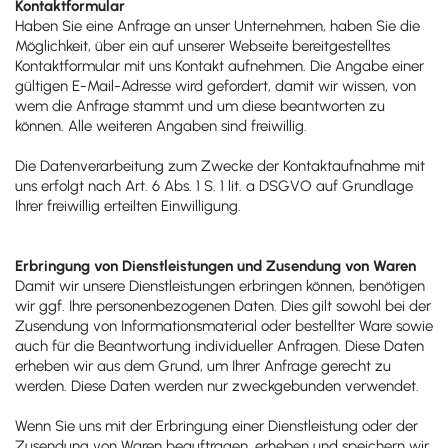
Kontaktformular
Haben Sie eine Anfrage an unser Unternehmen, haben Sie die
Möglichkeit, über ein auf unserer Webseite bereitgestelltes
Kontaktformular mit uns Kontakt aufnehmen. Die Angabe einer
gültigen E-Mail-Adresse wird gefordert, damit wir wissen, von
wem die Anfrage stammt und um diese beantworten zu
können. Alle weiteren Angaben sind freiwillig.
Die Datenverarbeitung zum Zwecke der Kontaktaufnahme mit
uns erfolgt nach Art. 6 Abs. 1 S. 1 lit. a DSGVO auf Grundlage
Ihrer freiwillig erteilten Einwilligung.
Erbringung von Dienstleistungen und Zusendung von Waren
Damit wir unsere Dienstleistungen erbringen können, benötigen
wir ggf. Ihre personenbezogenen Daten. Dies gilt sowohl bei der
Zusendung von Informationsmaterial oder bestellter Ware sowie
auch für die Beantwortung individueller Anfragen. Diese Daten
erheben wir aus dem Grund, um Ihrer Anfrage gerecht zu
werden. Diese Daten werden nur zweckgebunden verwendet.
Wenn Sie uns mit der Erbringung einer Dienstleistung oder der
Zusendung von Waren beauftragen, erheben und speichern wir