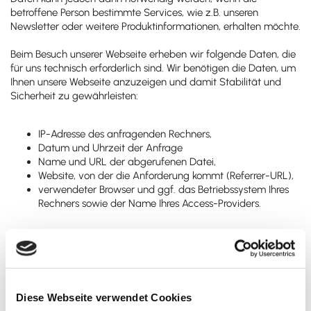
betroffene Person bestimmte Services, wie z.B. unseren
Newsletter oder weitere Produktinformationen, erhalten möchte.
Beim Besuch unserer Webseite erheben wir folgende Daten, die
für uns technisch erforderlich sind. Wir benötigen die Daten, um
Ihnen unsere Webseite anzuzeigen und damit Stabilität und
Sicherheit zu gewährleisten:
IP-Adresse des anfragenden Rechners,
Datum und Uhrzeit der Anfrage
Name und URL der abgerufenen Datei,
Website, von der die Anforderung kommt (Referrer-URL),
verwendeter Browser und ggf. das Betriebssystem Ihres
Rechners sowie der Name Ihres Access-Providers.
Die genannten Daten werden durch uns zu folgenden Zwecken
verarbeitet:
Gewährleistung einer komfortablen Nutzung unserer
Diese Webseite verwendet Cookies
Website,